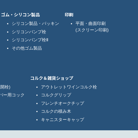
ゴム・シリコン製品
印刷
シリコン製品・パッキン
平面・曲面印刷
(スクリーン印刷)
シリコンバンプ栓
シリコンバンプ栓Ⅱ
その他ゴム製品
コルク＆雑貨ショップ
開栓)
アウトレットワインコルク栓
バー用コック
コルクグリップ
フレンチオークチップ
コルクの積み木
キャニスターキャップ