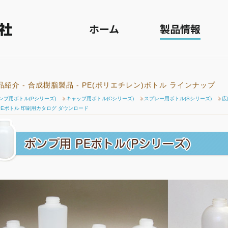
プラスチック製品) > PE(ポリエチレン)ボトル > ポンプ用PEボトル
ホーム
製品情報
品紹介 - 合成樹脂製品 - PE(ポリエチレン)ボトル ラインナップ
ンプ用ボトル(Pシリーズ)
キャップ用ボトル(Cシリーズ)
スプレー用ボトル(Sシリーズ)
広
PEボトル 印刷用カタログ ダウンロード