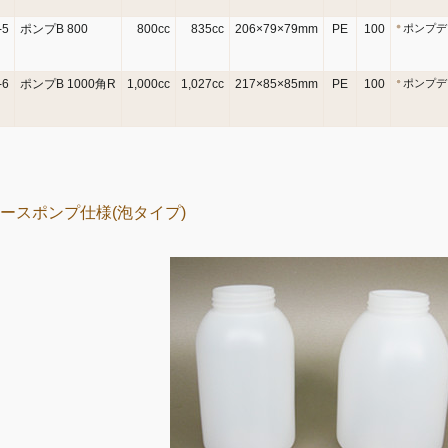
-5
ポンプB 800
800cc
835cc
206×79×79mm
PE
100
ポンプデ
-6
ポンプB 1000角R
1,000cc
1,027cc
217×85×85mm
PE
100
ポンプデ
ースポンプ仕様(泡タイプ)