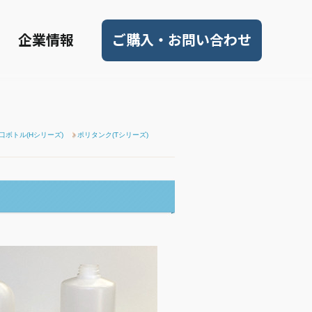
企業情報
ご購入・お問い合わせ
口ボトル(Hシリーズ)
ポリタンク(Tシリーズ)