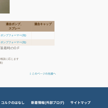
適合ポンプ、
適合キャップ
スプレー
ポンプフォーマー(泡)
ポンプフォーマー(泡)
プ装着時のO.F
ご相談に応じます
有)
コルクのはなし
新着情報(外部ブログ)
サイトマップ