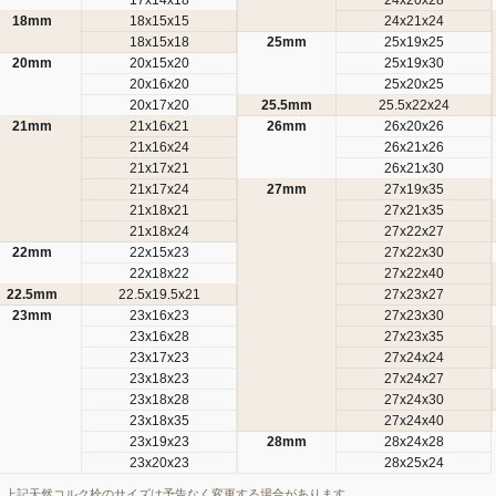
18mm
18x15x15
24x21x24
18x15x18
25mm
25x19x25
20mm
20x15x20
25x19x30
20x16x20
25x20x25
20x17x20
25.5mm
25.5x22x24
21mm
21x16x21
26mm
26x20x26
21x16x24
26x21x26
21x17x21
26x21x30
21x17x24
27mm
27x19x35
21x18x21
27x21x35
21x18x24
27x22x27
22mm
22x15x23
27x22x30
22x18x22
27x22x40
22.5mm
22.5x19.5x21
27x23x27
23mm
23x16x23
27x23x30
23x16x28
27x23x35
23x17x23
27x24x24
23x18x23
27x24x27
23x18x28
27x24x30
23x18x35
27x24x40
23x19x23
28mm
28x24x28
23x20x23
28x25x24
上記天然コルク栓のサイズは予告なく変更する場合があります