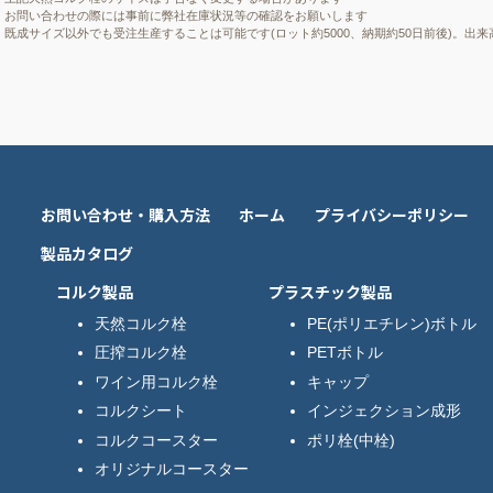
お問い合わせの際には事前に弊社在庫状況等の確認をお願いします
既成サイズ以外でも受注生産することは可能です(ロット約5000、納期約50日前後)。出
お問い合わせ・購入方法
ホーム
プライバシーポリシー
製品カタログ
コルク製品
プラスチック製品
天然コルク栓
PE(ポリエチレン)ボトル
圧搾コルク栓
PETボトル
ワイン用コルク栓
キャップ
コルクシート
インジェクション成形
コルクコースター
ポリ栓(中栓)
オリジナルコースター