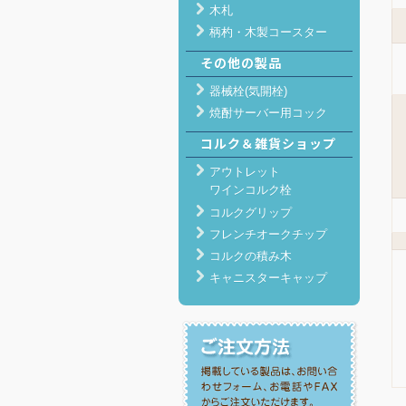
木札
柄杓・木製コースター
その他の製品
器械栓(気開栓)
焼酎サーバー用コック
コルク＆雑貨ショップ
アウトレット
ワインコルク栓
コルクグリップ
フレンチオークチップ
コルクの積み木
キャニスターキャップ