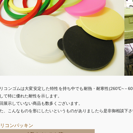
リコンゴムは大変安定した特性を持ち中でも耐熱・耐寒性(260℃~－60
して特に優れた耐性を示します。
回展示していない商品も数多くございます。
た、こんなものを形にしたいというものがありましたら是非御相談下さ
リコンパッキン