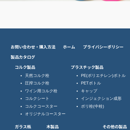
お問い合わせ・購入方法
ホーム
プライバシーポリシー
製品カタログ
コルク製品
プラスチック製品
天然コルク栓
PE(ポリエチレン)ボトル
圧搾コルク栓
PETボトル
ワイン用コルク栓
キャップ
コルクシート
インジェクション成形
コルクコースター
ポリ栓(中栓)
オリジナルコースター
ガラス瓶
木製品
その他の製品