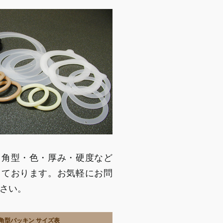
・角型・色・厚み・硬度など
っております。お気軽にお問
さい。
角型パッキン サイズ表