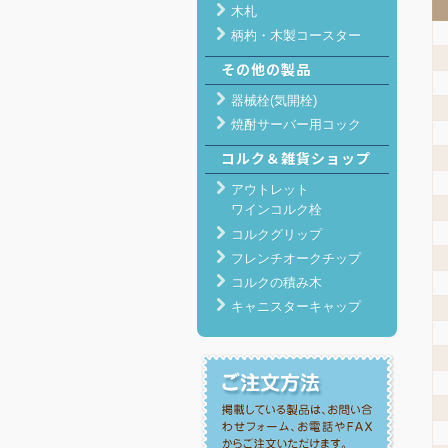
木札
柄杓・木製コースター
その他の製品
器械栓(気開栓)
焼酎サーバー用コック
コルク＆雑貨ショップ
アウトレット
ワインコルク栓
コルクグリップ
フレンチオークチップ
コルクの積み木
キャニスターキャップ