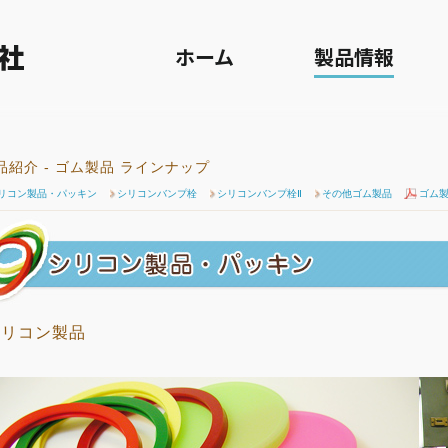
 シリコン製品・パッキン
ホーム
製品情報
品紹介 - ゴム製品 ラインナップ
リコン製品・パッキン
シリコンバンプ栓
シリコンバンプ栓Ⅱ
その他ゴム製品
ゴム製
シリコン製品