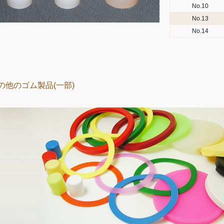
No.10
No.13
No.14
の他のゴム製品(一部)